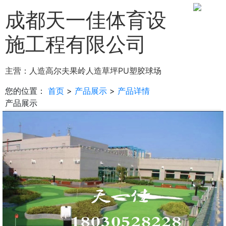
成都天一佳体育设
施工程有限公司
主营：
人造高尔夫果岭
人造草坪
PU塑胶球场
您的位置：
首页
>
产品展示
>
产品详情
产品展示