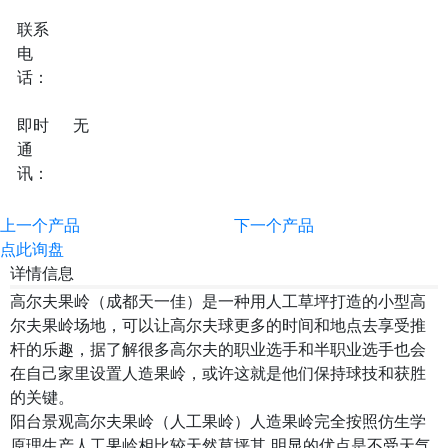
联系
电
话：
即时
无
通
讯：
上一个产品
下一个产品
点此询盘
详情信息
高尔夫果岭（成都天一佳）是一种用人工草坪打造的小型高
尔夫果岭场地，可以让高尔夫球更多的时间和地点去享受推
杆的乐趣，据了解很多高尔夫的职业选手和半职业选手也会
在自己家里设置人造果岭，或许这就是他们保持球技和获胜
的关键。
阳台景观高尔夫果岭（人工果岭）人造果岭完全按照仿生学
原理生产人工果岭相比较天然草坪其 明显的优点是不受天气