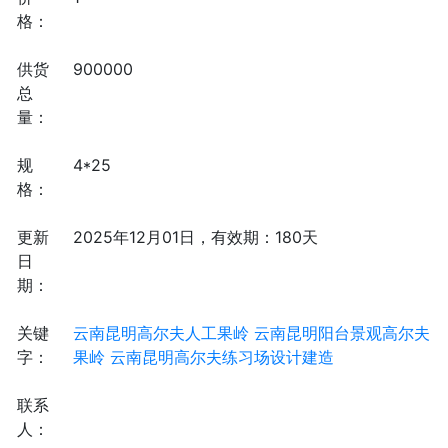
格：
供货
900000
总
量：
规
4*25
格：
更新
2025年12月01日，有效期：180天
日
期：
关键
云南昆明高尔夫人工果岭
云南昆明阳台景观高尔夫
字：
果岭
云南昆明高尔夫练习场设计建造
联系
人：