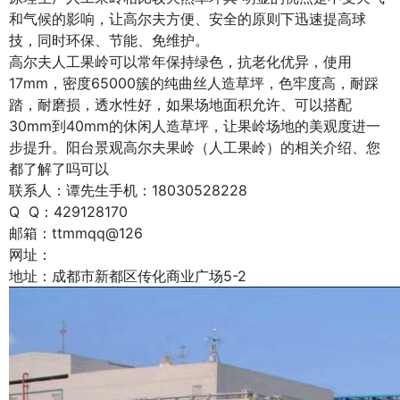
和气候的影响，让高尔夫方便、安全的原则下迅速提高球
技，同时环保、节能、免维护。
高尔夫人工果岭可以常年保持绿色，抗老化优异，使用
17mm，密度65000簇的纯曲丝人造草坪，色牢度高，耐踩
踏，耐磨损，透水性好，如果场地面积允许、可以搭配
30mm到40mm的休闲人造草坪，让果岭场地的美观度进一
步提升。阳台景观高尔夫果岭（人工果岭）的相关介绍、您
都了解了吗可以
联系人：谭先生手机：18030528228
Q Q：429128170
邮箱：ttmmqq@126
网址：
地址：成都市新都区传化商业广场5-2